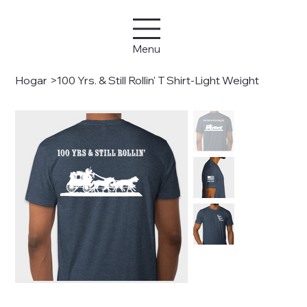
Menu
Hogar
>
100 Yrs. & Still Rollin' T Shirt-Light Weight