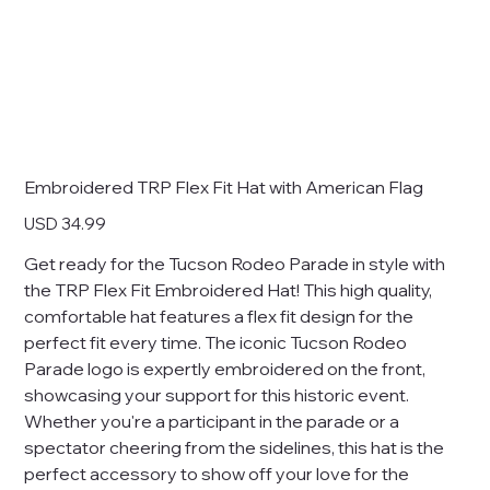
Embroidered TRP Flex Fit Hat with American Flag
Precio
USD 34.99
Get ready for the Tucson Rodeo Parade in style with
the TRP Flex Fit Embroidered Hat! This high quality,
comfortable hat features a flex fit design for the
perfect fit every time. The iconic Tucson Rodeo
Parade logo is expertly embroidered on the front,
showcasing your support for this historic event.
Whether you're a participant in the parade or a
spectator cheering from the sidelines, this hat is the
perfect accessory to show off your love for the