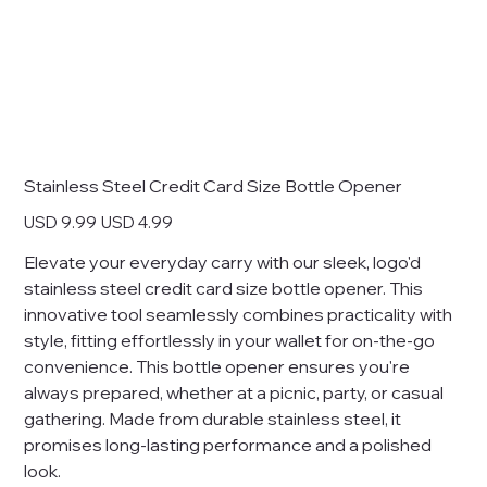
Stainless Steel Credit Card Size Bottle Opener
Precio
Precio
USD 9.99
USD 4.99
original
de
oferta
Elevate your everyday carry with our sleek, logo'd
stainless steel credit card size bottle opener. This
innovative tool seamlessly combines practicality with
style, fitting effortlessly in your wallet for on-the-go
convenience. This bottle opener ensures you're
always prepared, whether at a picnic, party, or casual
gathering. Made from durable stainless steel, it
promises long-lasting performance and a polished
look.