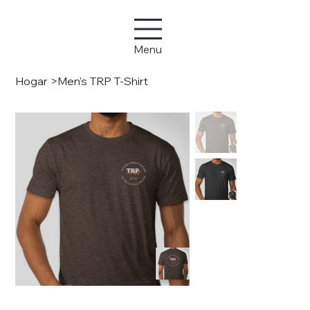
Menu
Hogar
>
Men's TRP T-Shirt