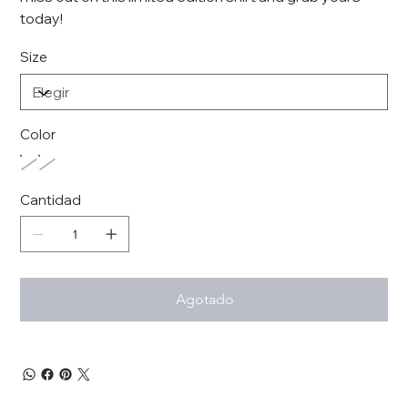
today!
Size
Color
Cantidad
Agotado